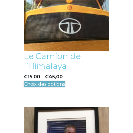
choisies
sur
la
page
du
produit
Le Camion de
l’Himalaya
€
15,00
–
€
45,00
Ce
Choix des options
produit
a
plusieurs
variations.
Les
options