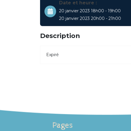
Date et heure :
20 janvier 2023 18h00 - 19h00
20 janvier 2023 20h00 - 21h00
Description
Expiré
Pages