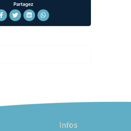
Partagez
Infos