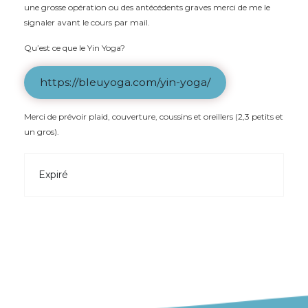
une grosse opération ou des antécédents graves merci de me le
signaler avant le cours par mail.
Qu’est ce que le Yin Yoga?
https://bleuyoga.com/yin-yoga/
Merci de prévoir plaid, couverture, coussins et oreillers (2,3 petits et
un gros).
Expiré