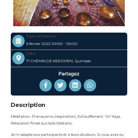
Date et heure :
6 février 2022 10h30 - 12h00
Lieu
71 CHEMIN DE KEROMEN,
Quimper
Partagez
Description
Meditation, Pranayama (respiration), Echauffement, Yin Yoga,
Relaxation finale aux bols tibétains.
Je m’adapte aux participants et à leurs douleurs. Si vous avez eu