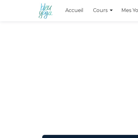
Toggle Dr
Accueil
Cours
Mes Y