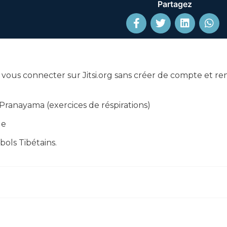
Partagez
a vous connecter sur Jitsi.org sans créer de compte et r
 Pranayama (exercices de réspirations)
ue
bols Tibétains.