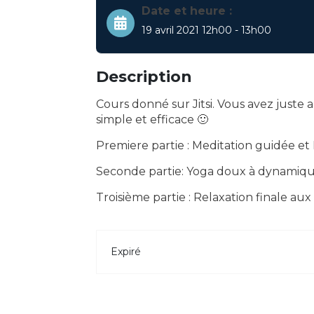
Date et heure :
19 avril 2021 12h00 - 13h00
Description
Cours donné sur Jitsi. Vous avez juste 
simple et efficace 🙂
Premiere partie : Meditation guidée et
Seconde partie: Yoga doux à dynamiq
Troisième partie : Relaxation finale aux 
Expiré