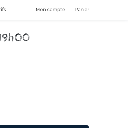
 Dropdown
ifs
Mon compte
Panier
 19h00