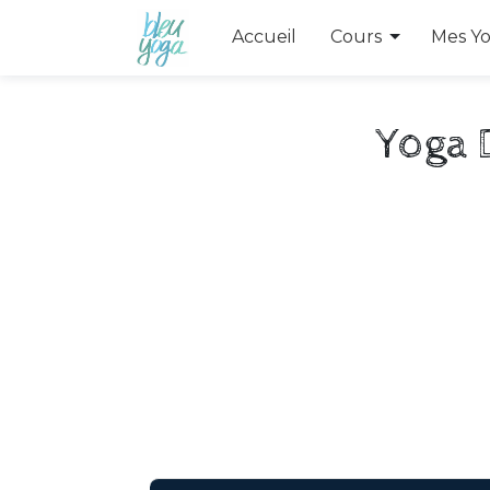
Toggle Dr
Accueil
Cours
Mes Y
Yoga 