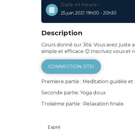
Date et heure :
25 juin 2021 19h00 - 20h30
Description
Cours donné sur Jitsi. Vous avez juste 
simple et efficace 🙂 Inscrivez vous e
CONNECTION JITSI
Premiere partie : Meditation guidée et
Seconde partie: Yoga doux
Troisième partie : Relaxation finale.
Expiré