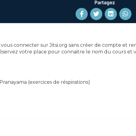
Partagez
a vous connecter sur Jitsi.org sans créer de compte et r
t réservez votre place pour connaitre le nom du cours et
 Pranayama (exercices de réspirations)