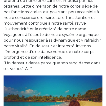
profond de notre être car il est impulsé par nos
organes. Cette dimension de notre corps, siège de
nos fonctions vitales, est pourtant peu accessible à
notre conscience ordinaire. Lui offrir attention et
mouvement contribue à notre santé, ravive
l’authenticité et la créativité de notre danse.
Voyageons à l’écoute de notre système organique
pour nous ressourcer à sa dynamique et y rafraîchir
notre vitalité. En douceur et intensité, invitons
l’émergence d’une danse venue de notre corps
profond et de son intelligence.
“Un danseur danse parce que son sang danse dans
ses veines”. A. P.