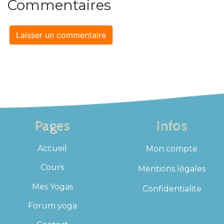
Commentaires
Laisser un commentaire
Pages
Infos
Accueil
Mon compte
Cours
Mentions légales
Mes Yogas
Confidentialite
Forum yoga